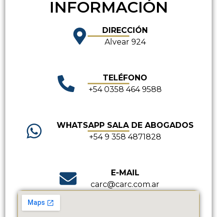
INFORMACIÓN
DIRECCIÓN
Alvear 924
TELÉFONO
+54 0358 464 9588
WHATSAPP SALA DE ABOGADOS
+54 9 358 4871828
E-MAIL
carc@carc.com.ar