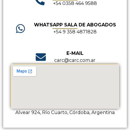
+54 0358 464 9588
WHATSAPP SALA DE ABOGADOS
+54 9 358 4871828
E-MAIL
carc@carc.com.ar
Alvear 924, Río Cuarto, Córdoba, Argentina