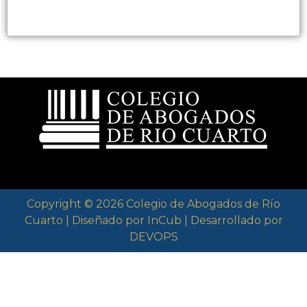
Copyright © 2026 Colegio de Abogados de Río
Cuarto | Diseñado por InCub | Desarrollado por
DEVOPS