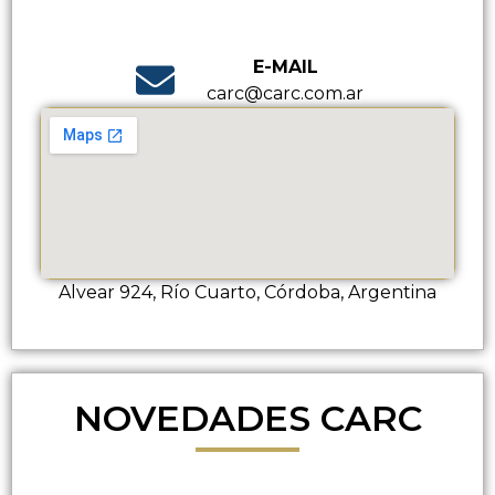
E-MAIL
carc@carc.com.ar
Alvear 924, Río Cuarto, Córdoba, Argentina
NOVEDADES CARC