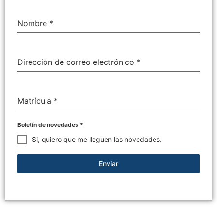
Nombre
*
Dirección de correo electrónico
*
Matrícula
*
Boletín de novedades
*
Si, quiero que me lleguen las novedades.
Enviar