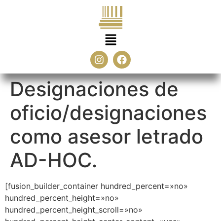
Designaciones de
oficio/designaciones
como asesor letrado
AD-HOC.
[fusion_builder_container hundred_percent=»no»
hundred_percent_height=»no»
hundred_percent_height_scroll=»no»