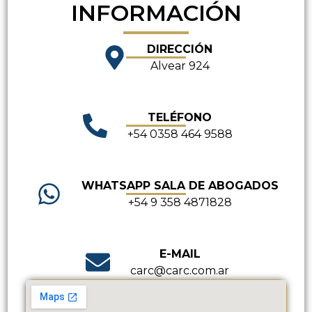
INFORMACIÓN
DIRECCIÓN
Alvear 924
TELÉFONO
+54 0358 464 9588
WHATSAPP SALA DE ABOGADOS
+54 9 358 4871828
E-MAIL
carc@carc.com.ar