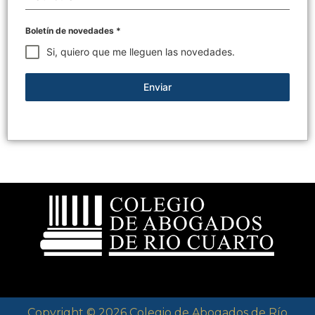
Boletín de novedades
*
Si, quiero que me lleguen las novedades.
Enviar
Copyright © 2026 Colegio de Abogados de Río