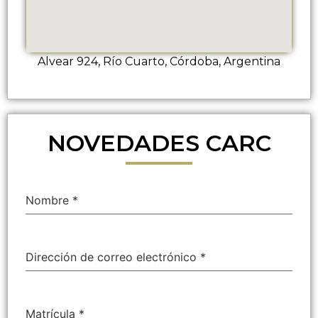
Alvear 924, Río Cuarto, Córdoba, Argentina
NOVEDADES CARC
Nombre
*
Dirección de correo electrónico
*
Matrícula
*