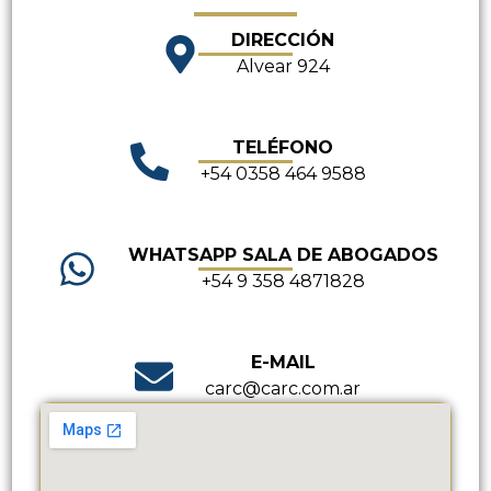
DIRECCIÓN
Alvear 924
TELÉFONO
+54 0358 464 9588
WHATSAPP SALA DE ABOGADOS
+54 9 358 4871828
E-MAIL
carc@carc.com.ar