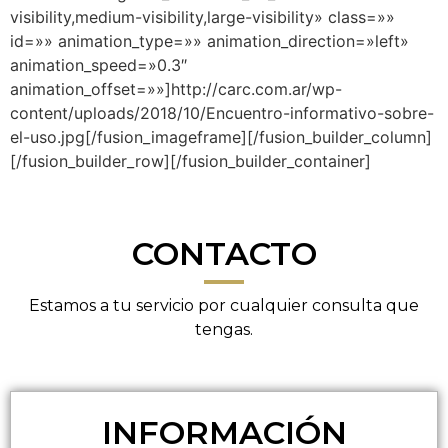
visibility,medium-visibility,large-visibility» class=»»
id=»» animation_type=»» animation_direction=»left»
animation_speed=»0.3″
animation_offset=»»]http://carc.com.ar/wp-
content/uploads/2018/10/Encuentro-informativo-sobre-
el-uso.jpg[/fusion_imageframe][/fusion_builder_column]
[/fusion_builder_row][/fusion_builder_container]
CONTACTO
Estamos a tu servicio por cualquier consulta que
tengas.
INFORMACIÓN