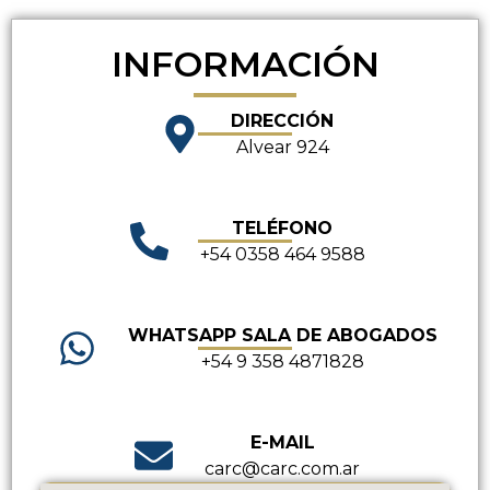
INFORMACIÓN
DIRECCIÓN
Alvear 924
TELÉFONO
+54 0358 464 9588
WHATSAPP SALA DE ABOGADOS
+54 9 358 4871828
E-MAIL
carc@carc.com.ar