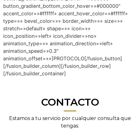
button_gradient_bottom_color_hover=»#000000″
accent_color=»#ffffff» accent_hover_color=»#ffffff»
type=»» bevel_color=»» border_width=»» size=»»
stretch=»default» shape=»» icon=»»
icon_position=»left» icon_divider=»no»
animation_type=»» animation_direction=»left»
animation_speed=»0.3″
animation_offset=»»]PROTOCOLO[/fusion_button]
[/fusion_builder_column][/fusion_builder_row]
[/fusion_builder_container]
CONTACTO
Estamos a tu servicio por cualquier consulta que
tengas.