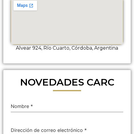
Alvear 924, Río Cuarto, Córdoba, Argentina
NOVEDADES CARC
Nombre
*
Dirección de correo electrónico
*