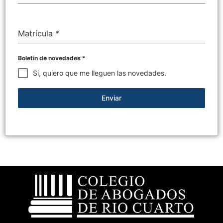
Matrícula
*
Boletín de novedades
*
Si, quiero que me lleguen las novedades.
Enviar