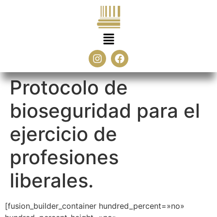
Protocolo de
bioseguridad para el
ejercicio de
profesiones
liberales.
[fusion_builder_container hundred_percent=»no»