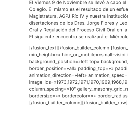
El Viernes 9 de Noviembre se llevó a cabo el 
Colegio. El mismo es el resultado de un esfue
Magistratura, AGPJ Río IV y nuestra instituc
disertaciones de los Dres. Jorge Flores y L
Oral y Regulación del Proceso Civil Oral en 
El siguiente encuentro se realizará el Miérc
[/fusion_text][/fusion_builder_column][fusio
min_height=»» hide_on_mobile=»small-visibil
background_position=»left top» background
border_position=»all» padding_top=»» padd
animation_direction=»left» animation_speed=
image_ids=»1973,1972,1971,1970,1969,1968,19
column_spacing=»10″ gallery_masonry_grid_r
bordersize=»» bordercolor=»» border_radius=»»
[/fusion_builder_column][/fusion_builder_row]