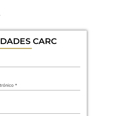
.
DADES CARC
ctrónico
*