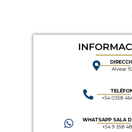
INFORMAC
DIRECCI
Alvear 9
TELÉFO
+54 0358 46
WHATSAPP SALA 
+54 9 358 4