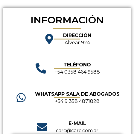
INFORMACIÓN
DIRECCIÓN
Alvear 924
TELÉFONO
+54 0358 464 9588
WHATSAPP SALA DE ABOGADOS
+54 9 358 4871828
E-MAIL
carc@carc.com.ar